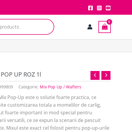
 POP UP ROZ 1l
999809
Categorie:
Mix Pop Up / Wafters
ix Pop-Up este o solutie foarte practica, ce
te customizarea totala a momelilor de carlig,
ut foarte important in mod special pentru
rii versatili, ce se expun la scenarii de pescuit
te. Mixul este exact cel folosit pentru pop-up-urile