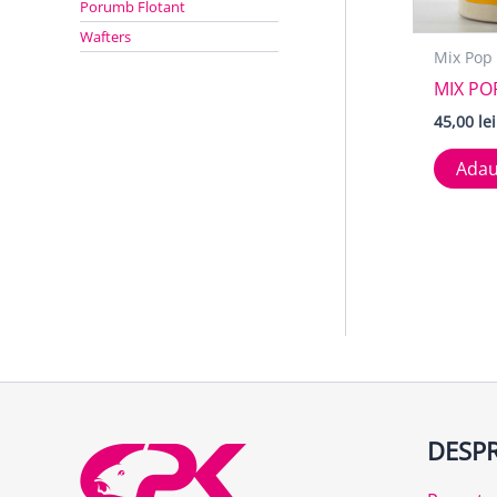
Porumb Flotant
Wafters
Mix Pop 
MIX PO
45,00
lei
Adau
DESPR