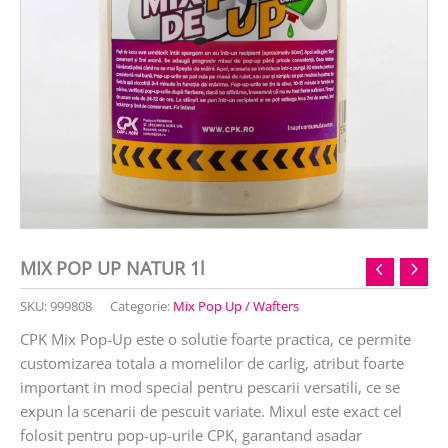
MIX POP UP NATUR 1l
SKU:
999808
Categorie:
Mix Pop Up / Wafters
CPK Mix Pop-Up este o solutie foarte practica, ce permite
customizarea totala a momelilor de carlig, atribut foarte
important in mod special pentru pescarii versatili, ce se
expun la scenarii de pescuit variate. Mixul este exact cel
folosit pentru pop-up-urile CPK, garantand asadar