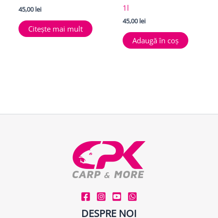
1l
45,00
lei
45,00
lei
Citește mai mult
Adaugă în coș
DESPRE NOI