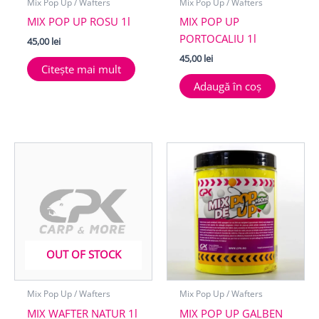
Mix Pop Up / Wafters
Mix Pop Up / Wafters
MIX POP UP ROSU 1l
MIX POP UP
PORTOCALIU 1l
45,00
lei
45,00
lei
Citește mai mult
Adaugă în coș
OUT OF STOCK
Mix Pop Up / Wafters
Mix Pop Up / Wafters
MIX WAFTER NATUR 1l
MIX POP UP GALBEN