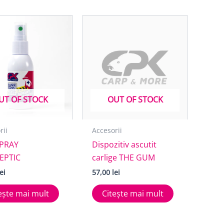
UT OF STOCK
OUT OF STOCK
rii
Accesorii
SPRAY
Dispozitiv ascutit
EPTIC
carlige THE GUM
lei
57,00
lei
ește mai mult
Citește mai mult