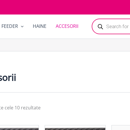
Products
FEEDER
HAINE
ACCESORII
search
orii
te cele 10 rezultate