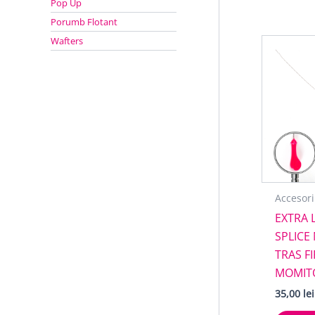
Pop Up
Porumb Flotant
Wafters
Accesori
EXTRA 
SPLICE
TRAS FI
MOMIT
35,00
lei