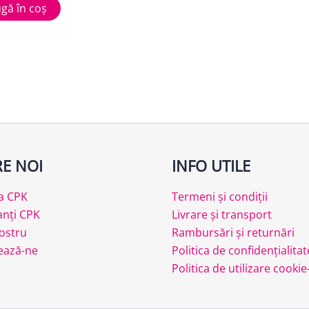
gă în coș
E NOI
INFO UTILE
a CPK
Termeni și condiții
anți CPK
Livrare și transport
ostru
Rambursări și returnări
ează-ne
Politica de confidențialitat
Politica de utilizare cookie