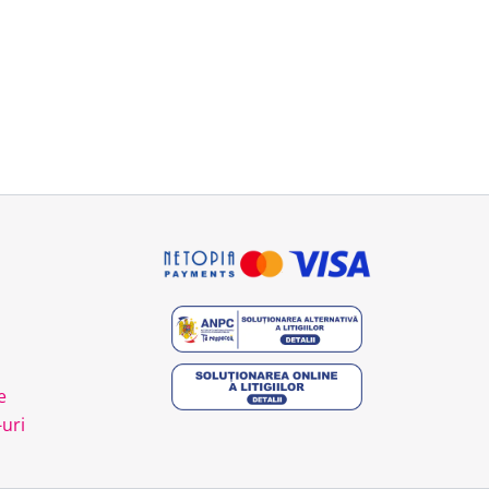
e
-uri