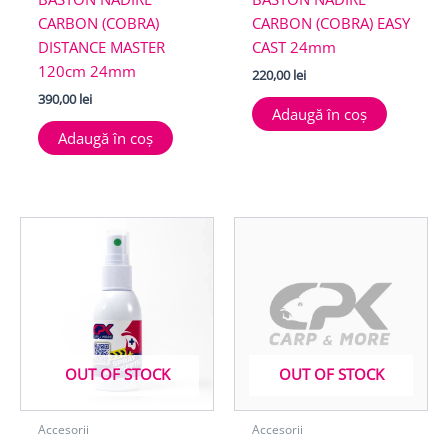
CARBON (COBRA)
CARBON (COBRA) EASY
DISTANCE MASTER
CAST 24mm
120cm 24mm
220,00
lei
390,00
lei
Adaugă în coș
Adaugă în coș
OUT OF STOCK
OUT OF STOCK
Accesorii
Accesorii