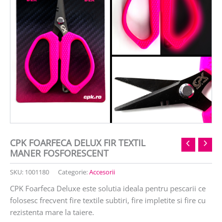
CPK FOARFECA DELUX FIR TEXTIL
MANER FOSFORESCENT
SKU:
1001180
Categorie:
Accesorii
CPK Foarfeca Deluxe este solutia ideala pentru pescarii ce
folosesc frecvent fire textile subtiri, fire impletite si fire cu
rezistenta mare la taiere.