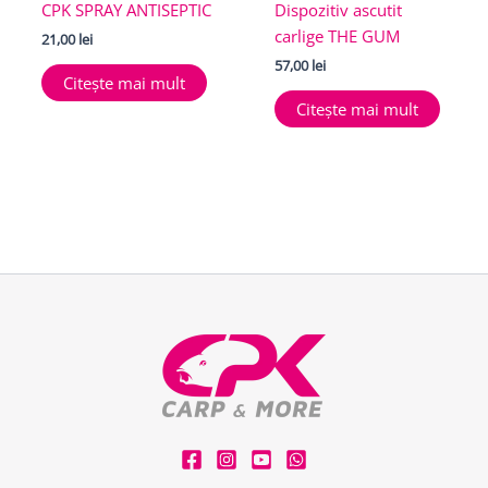
CPK SPRAY ANTISEPTIC
Dispozitiv ascutit
carlige THE GUM
21,00
lei
57,00
lei
Citește mai mult
Citește mai mult