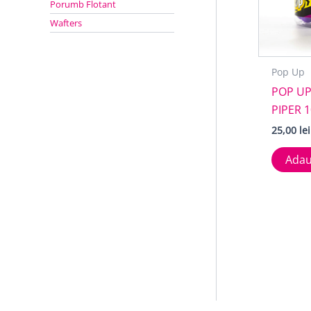
Porumb Flotant
Wafters
Pop Up
POP UP
PIPER 
25,00
lei
Adau