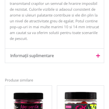
transmitand crapilor un semnal de hranire imposibil
de rezistat. Culorile vizibile si adaosul consistent de
arome si uleiuri palatante contribuie si ele din plin la
un nivel de atractivitate greu de egalat. Potul contine
pop-up-uri in mai multe marimi 10 si 14 mm intrucat
am cautat sa va oferim solutii pentru toate scenariile
de pescuit.
Informații suplimentare
Greutate
0,04 kg
Produse similare