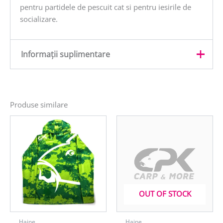
pentru partidele de pescuit cat si pentru iesirile de
socializare.
Informații suplimentare
Greutate
0,4 kg
Produse similare
OUT OF STOCK
Haine
Haine