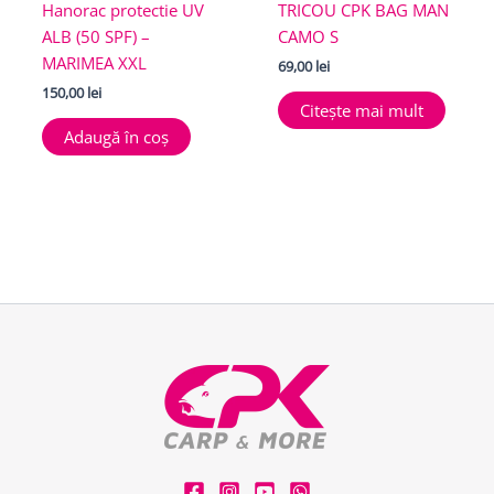
Hanorac protectie UV
TRICOU CPK BAG MAN
ALB (50 SPF) –
CAMO S
MARIMEA XXL
69,00
lei
150,00
lei
Citește mai mult
Adaugă în coș