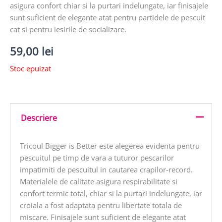
asigura confort chiar si la purtari indelungate, iar finisajele
sunt suficient de elegante atat pentru partidele de pescuit
cat si pentru iesirile de socializare.
59,00
lei
Stoc epuizat
Descriere
Tricoul Bigger is Better este alegerea evidenta pentru
pescuitul pe timp de vara a tuturor pescarilor
impatimiti de pescuitul in cautarea crapilor-record.
Materialele de calitate asigura respirabilitate si
confort termic total, chiar si la purtari indelungate, iar
croiala a fost adaptata pentru libertate totala de
miscare. Finisajele sunt suficient de elegante atat