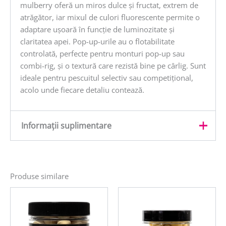
mulberry oferă un miros dulce și fructat, extrem de
atrăgător, iar mixul de culori fluorescente permite o
adaptare ușoară în funcție de luminozitate și
claritatea apei. Pop-up-urile au o flotabilitate
controlată, perfecte pentru monturi pop-up sau
combi-rig, și o textură care rezistă bine pe cârlig. Sunt
ideale pentru pescuitul selectiv sau competițional,
acolo unde fiecare detaliu contează.
Informații suplimentare
Greutate
0,035 kg
Produse similare