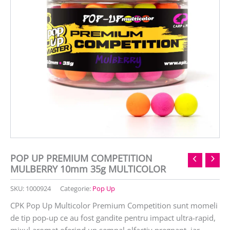
POP UP PREMIUM COMPETITION
MULBERRY 10mm 35g MULTICOLOR
SKU:
1000924
Categorie:
Pop Up
CPK Pop Up Multicolor Premium Competition sunt momeli
de tip pop-up ce au fost gandite pentru impact ultra-rapid,