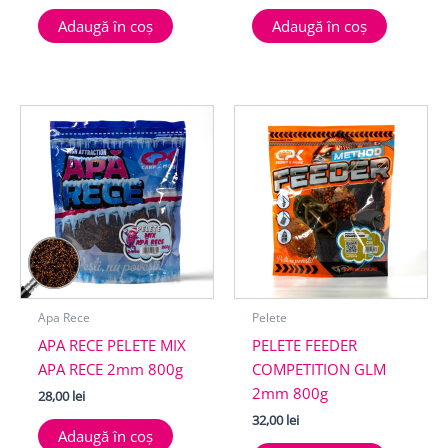
Adaugă în coș
Adaugă în coș
Apa Rece
Pelete
APA RECE PELETE MIX
PELETE FEEDER
APA RECE 2mm 800g
COMPETITION GLM
2mm 800g
28,00
lei
32,00
lei
Adaugă în coș