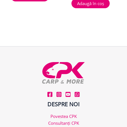
Adaugă în coș
DESPRE NOI
Povestea CPK
Consultanți CPK