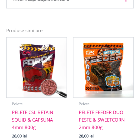
Greutate
0,8 kg
Produse similare
Pelete
Pelete
PELETE CSL BETAIN
PELETE FEEDER DUO
SQUID & CAPSUNA
PESTE & SWEETCORN
4mm 800g
2mm 800g
28,00
lei
28,00
lei