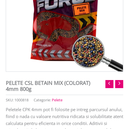
PELETE CSL BETAIN MIX (COLORAT)
4mm 800g
SKU:
1000818
Categorie:
Pelete
Peletele CPK 4mm pot fi folosite pe intreg parcursul anului,
fiind o nada cu valoare nutritiva ridicata si solubilitate atent
calculata pentru eficienta in orice conditii. Aditivii si