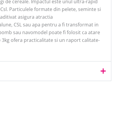
i de cereale. Impactul este unul ultra-rapid
Csl. Particulele formate din pelete, seminte si
aditivat asigura atractia
alune, CSL sau apa pentru a fi transformat in
pomb sau navomodel poate fi folosit ca atare
kg ofera practicalitate si un raport calitate-