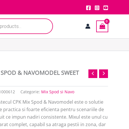
 SPOD & NAVOMODEL SWEET
1000612
Categorie:
Mix Spod si Navo
tecul CPK Mix Spod & Navomodel este o solutie
e practica si foarte eficienta pentru scenariile de
it ce impun nadiri consistente. Mixul este unul cu
rat complet, capabil sa atraga pestii in zona, dar