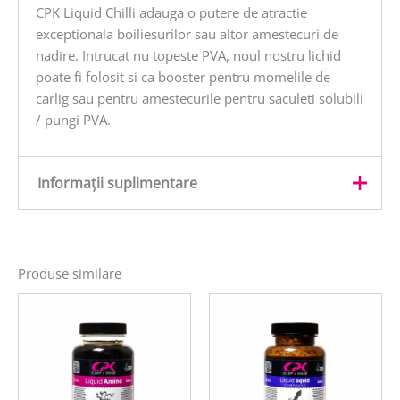
CPK Liquid Chilli adauga o putere de atractie
exceptionala boiliesurilor sau altor amestecuri de
nadire. Intrucat nu topeste PVA, noul nostru lichid
poate fi folosit si ca booster pentru momelile de
carlig sau pentru amestecurile pentru saculeti solubili
/ pungi PVA.
Informații suplimentare
Greutate
0,25 kg
Produse similare