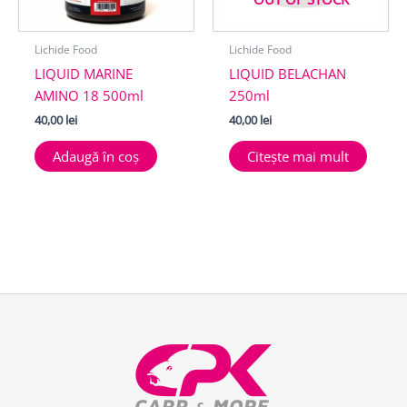
Lichide Food
Lichide Food
LIQUID MARINE
LIQUID BELACHAN
AMINO 18 500ml
250ml
40,00
lei
40,00
lei
Adaugă în coș
Citește mai mult