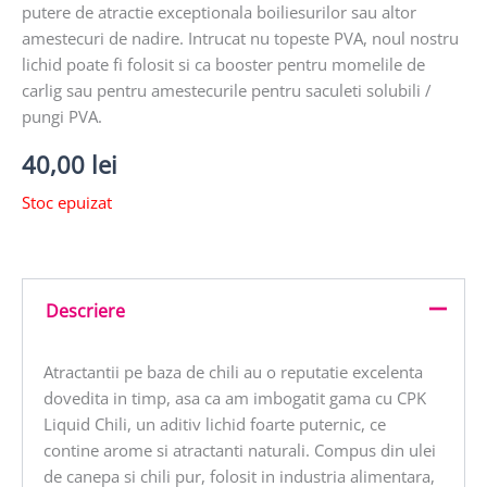
putere de atractie exceptionala boiliesurilor sau altor
amestecuri de nadire. Intrucat nu topeste PVA, noul nostru
lichid poate fi folosit si ca booster pentru momelile de
carlig sau pentru amestecurile pentru saculeti solubili /
pungi PVA.
40,00
lei
Stoc epuizat
Descriere
Atractantii pe baza de chili au o reputatie excelenta
dovedita in timp, asa ca am imbogatit gama cu CPK
Liquid Chili, un aditiv lichid foarte puternic, ce
contine arome si atractanti naturali. Compus din ulei
de canepa si chili pur, folosit in industria alimentara,