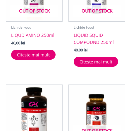
OUT OF STOCK
OUT OF STOCK
Lichide Food
Lichide Food
LIQUD AMINO 250ml
LIQUID SQUID
COMPOUND 250ml
40,00
lei
40,00
lei
Citește mai mult
Citește mai mult
OUT OF STOCK