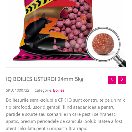
IQ BOILIES USTUROI 24mm 5kg
SKU:
1000732
Categorie:
Boilies
Boiliesurile semi-solubile CPK IQ sunt construite pe un mix
tip birdfood, usor digerabil, fiind asadar ideale pentru
partidele scurte sau scenariile in care pestii se hranesc
apatic, precum perioadele de canicula. Solubilitatea a fost
atent calculata pentru impact ultra-rapid.