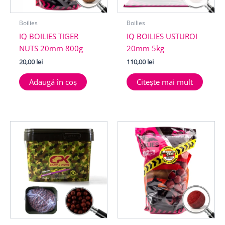
Boilies
Boilies
IQ BOILIES TIGER
IQ BOILIES USTUROI
NUTS 20mm 800g
20mm 5kg
20,00
lei
110,00
lei
Adaugă în coș
Citește mai mult