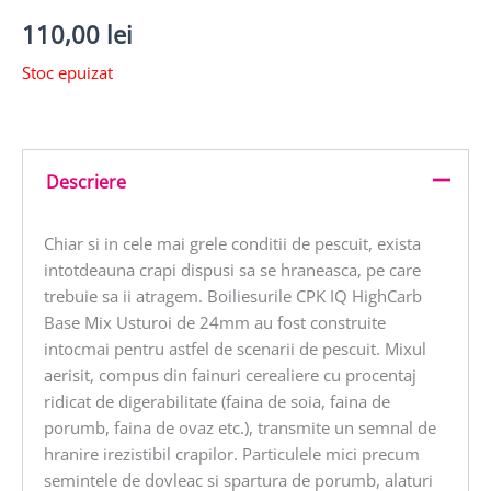
110,00
lei
Stoc epuizat
Descriere
Chiar si in cele mai grele conditii de pescuit, exista
intotdeauna crapi dispusi sa se hraneasca, pe care
trebuie sa ii atragem. Boiliesurile CPK IQ HighCarb
Base Mix Usturoi de 24mm au fost construite
intocmai pentru astfel de scenarii de pescuit. Mixul
aerisit, compus din fainuri cerealiere cu procentaj
ridicat de digerabilitate (faina de soia, faina de
porumb, faina de ovaz etc.), transmite un semnal de
hranire irezistibil crapilor. Particulele mici precum
semintele de dovleac si spartura de porumb, alaturi