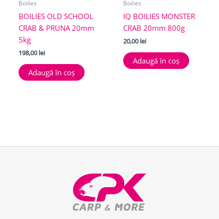
Boilies
Boilies
BOILIES OLD SCHOOL
IQ BOILIES MONSTER
CRAB & PRUNA 20mm
CRAB 20mm 800g
5kg
20,00
lei
198,00
lei
Adaugă în coș
Adaugă în coș