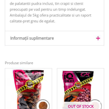
de palatantii pudra inclusi, tin crapii si ctenii
preocupati pe vad pentru un timp indelungat.
Ambalajul de 5kg ofera practicalitate si un raport
calitate-pret greu de egalat.
Informații suplimentare
Greutate
5 kg
Produse similare
OUT OF STOCK