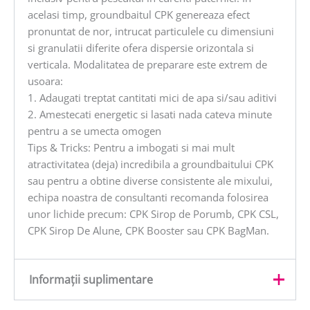
acelasi timp, groundbaitul CPK genereaza efect
pronuntat de nor, intrucat particulele cu dimensiuni
si granulatii diferite ofera dispersie orizontala si
verticala. Modalitatea de preparare este extrem de
usoara:
1. Adaugati treptat cantitati mici de apa si/sau aditivi
2. Amestecati energetic si lasati nada cateva minute
pentru a se umecta omogen
Tips & Tricks: Pentru a imbogati si mai mult
atractivitatea (deja) incredibila a groundbaitului CPK
sau pentru a obtine diverse consistente ale mixului,
echipa noastra de consultanti recomanda folosirea
unor lichide precum: CPK Sirop de Porumb, CPK CSL,
CPK Sirop De Alune, CPK Booster sau CPK BagMan.
Informații suplimentare