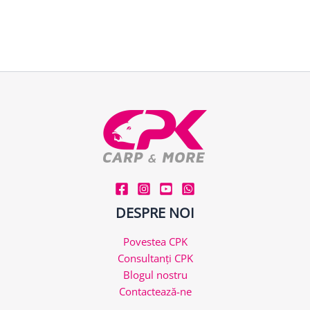
Greutate
1 kg
DESPRE NOI
Povestea CPK
Consultanți CPK
Blogul nostru
Contactează-ne