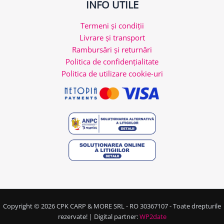
INFO UTILE
Termeni și condiții
Livrare și transport
Rambursări și returnări
Politica de confidențialitate
Politica de utilizare cookie-uri
Copyright © 2026 CPK CARP & MORE SRL - RO 30367107 - Toate drepturile
rezervate! | Digital partner:
WP2date