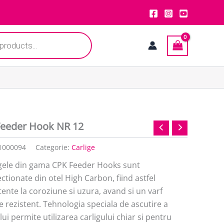
Feeder Hook NR 12
1000094
Categorie:
Carlige
igele din gama CPK Feeder Hooks sunt
ctionate din otel High Carbon, fiind astfel
tente la coroziune si uzura, avand si un varf
e rezistent. Tehnologia speciala de ascutire a
lui permite utilizarea carligului chiar si pentru