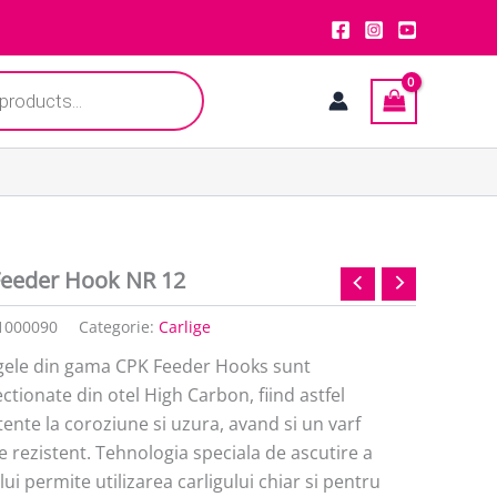
Feeder Hook NR 12
1000090
Categorie:
Carlige
igele din gama CPK Feeder Hooks sunt
ctionate din otel High Carbon, fiind astfel
tente la coroziune si uzura, avand si un varf
e rezistent. Tehnologia speciala de ascutire a
lui permite utilizarea carligului chiar si pentru