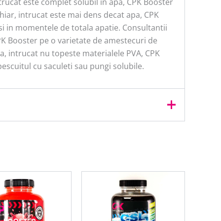
ntrucat este complet solubil in apa, CPK Booster
hiar, intrucat este mai dens decat apa, CPK
si in momentele de totala apatie. Consultantii
PK Booster pe o varietate de amestecuri de
ea, intrucat nu topeste materialele PVA, CPK
 pescuitul cu saculeti sau pungi solubile.