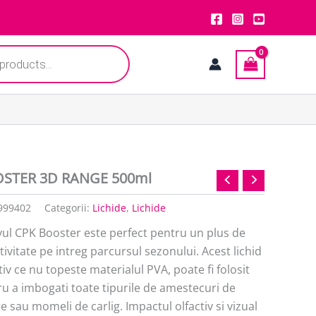
STER 3D RANGE 500ml
999402
Categorii:
Lichide
,
Lichide
vul CPK Booster este perfect pentru un plus de
tivitate pe intreg parcursul sezonului. Acest lichid
tiv ce nu topeste materialul PVA, poate fi folosit
u a imbogati toate tipurile de amestecuri de
e sau momeli de carlig. Impactul olfactiv si vizual