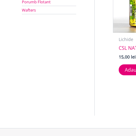
Porumb Flotant
Wafters
Lichide
CSL NA
15,00
lei
Adau