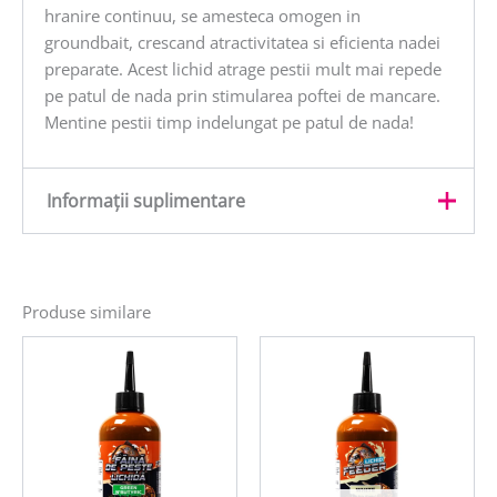
hranire continuu, se amesteca omogen in
groundbait, crescand atractivitatea si eficienta nadei
preparate. Acest lichid atrage pestii mult mai repede
pe patul de nada prin stimularea poftei de mancare.
Mentine pestii timp indelungat pe patul de nada!
Informații suplimentare
Greutate
0,25 kg
Produse similare