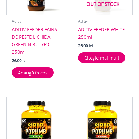
OUT OF STOCK
Aditivi
Aditivi
ADITIV FEEDER FAINA
ADITIV FEEDER WHITE
DE PESTE LICHIDA
250ml
GREEN N BUTYRIC
26,00
lei
250ml
Citește mai mult
26,00
lei
Adaugă în coș