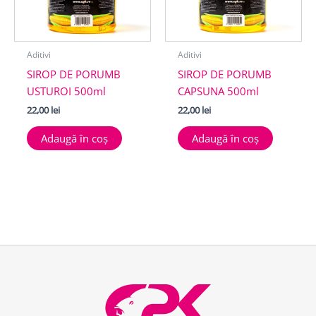
Aditivi
Aditivi
SIROP DE PORUMB
SIROP DE PORUMB
USTUROI 500ml
CAPSUNA 500ml
22,00
lei
22,00
lei
Adaugă în coș
Adaugă în coș