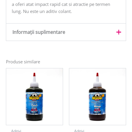
a oferi atat impact rapid cat si atractie pe termen
lung. Nu este un aditiv colant.
Informații suplimentare
Greutate
0,25 kg
Produse similare
Aditivi
Aditivi