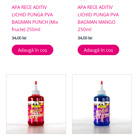
APA RECE ADITIV
APA RECE ADITIV
LICHID PUNGA PVA
LICHID PUNGA PVA
BAGMAN PUNCH (Mix
BAGMAN MANGO
fructe) 250ml
250ml
34,00
lei
34,00
lei
Adaugă în coș
Adaugă în coș