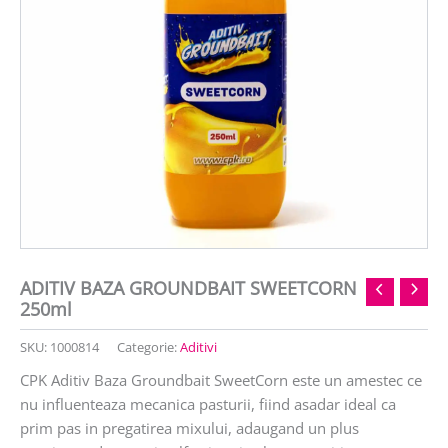
ADITIV BAZA GROUNDBAIT SWEETCORN
250ml
SKU:
1000814
Categorie:
Aditivi
CPK Aditiv Baza Groundbait SweetCorn este un amestec ce
nu influenteaza mecanica pasturii, fiind asadar ideal ca
prim pas in pregatirea mixului, adaugand un plus