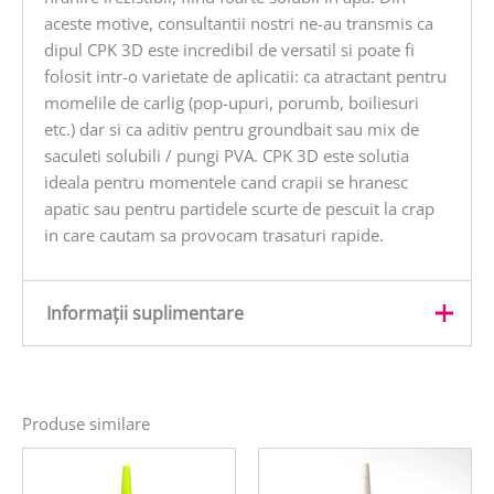
aceste motive, consultantii nostri ne-au transmis ca
dipul CPK 3D este incredibil de versatil si poate fi
folosit intr-o varietate de aplicatii: ca atractant pentru
momelile de carlig (pop-upuri, porumb, boiliesuri
etc.) dar si ca aditiv pentru groundbait sau mix de
saculeti solubili / pungi PVA. CPK 3D este solutia
ideala pentru momentele cand crapii se hranesc
apatic sau pentru partidele scurte de pescuit la crap
in care cautam sa provocam trasaturi rapide.
Informații suplimentare
Greutate
0,07 kg
Produse similare