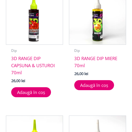
Dip
Dip
3D RANGE DIP
3D RANGE DIP MIERE
CAPSUNA & USTUROI
70ml
70ml
26,00
lei
26,00
lei
Adaugă în coș
Adaugă în coș