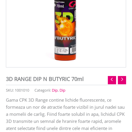
3D RANGE DIP N BUTYRIC 70ml
SKU:
1001010
Categorii:
Dip
,
Dip
Gama CPK 3D Range contine lichide fluorescente, ce
formeaza un nor de atractie foarte vizibil in jurul nadei sau
a momelii de carlig. Fiind foarte solubil in apa, lichidul CPK
3D transmite un semnal de hranire foarte rapid, aromele
atent selectate fiind unele dintre cele mai eficiente in