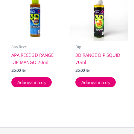
Apa Rece
Dip
APA RECE 3D RANGE
3D RANGE DIP SQUID
DIP MANGO 70ml
70ml
26,00
lei
26,00
lei
Adaugă în coș
Adaugă în coș