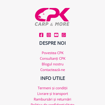
DESPRE NOI
Povestea CPK
Consultanți CPK
Blogul nostru
Contactează-ne
INFO UTILE
Termeni și condiții
Livrare și transport
Rambursări și returnări
Politica de confidențialitate